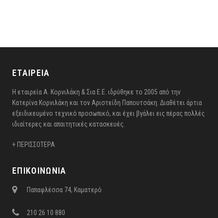
ΕΤΑΙΡΕΙΑ
Η εταιρεία Α. Κορνιλάκη & Σια Ε.Ε. ιδρύθηκε το 2005 από την
Κατερίνα Κορνιλάκη και τον Αριστείδη Παπουτσάκη. Διαθέτει άρτια
εξειδικευμένο τεχνικό προσωπικό, και έχει βγάλει εις πέρας πολλές
ιδιαίτερες και απαιτητικές κατασκευές.
+ ΠΕΡΙΣΣΟΤΕΡΑ
ΕΠΙΚΟΙΝΩΝΙΑ
Παπαφλέσσα 74, Καματερό
210 26 10 880