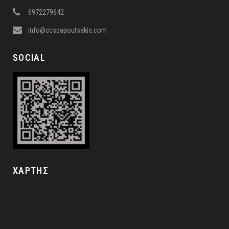
6972279642
info@ccspapoutsakis.com
SOCIAL
ΧΑΡΤΗΣ