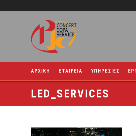
ΑΡΧΙΚΗ
ΕΤΑΙΡΕΙΑ
ΥΠΗΡΕΣΙΕΣ
ΕΡ
LED_SERVICES