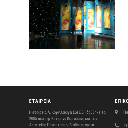
ΕΤΑΙΡΕΙΑ
ΕΠΙΚ
Πα
Η εταιρεία Α. Κορνιλάκη & Σια Ε.Ε. ιδρύθηκε το
2005 από την Κατερίνα Κορνιλάκη και τον
Αριστείδη Παπουτσάκη. Διαθέτει άρτια
21