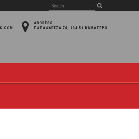
ADDRESS
S.COM
ΠΑΠΑΦΛΈΣΣΑ 74, 134 51 ΚΑΜΑΤΕΡΌ