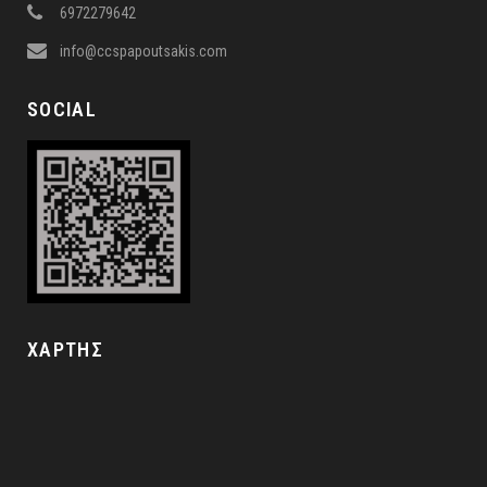
6972279642
info@ccspapoutsakis.com
SOCIAL
ΧΑΡΤΗΣ