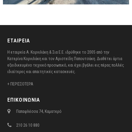
ΕΤΑΙΡΕΙΑ
Η εταιρεία Α. Κορνιλάκη & Σια Ε.Ε. ιδρύθηκε το 2005 από την
Κατερίνα Κορνιλάκη και τον Αριστείδη Παπουτσάκη. Διαθέτει άρτια
εξειδικευμένο τεχνικό προσωπικό, και έχει βγάλει εις πέρας πολλές
ιδιαίτερες και απαιτητικές κατασκευές.
+ ΠΕΡΙΣΣΟΤΕΡΑ
ΕΠΙΚΟΙΝΩΝΙΑ
Παπαφλέσσα 74, Καματερό
210 26 10 880