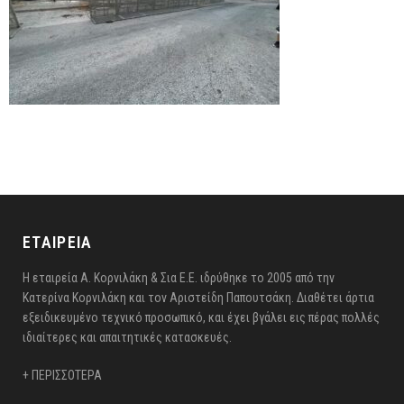
ΕΤΑΙΡΕΙΑ
Η εταιρεία Α. Κορνιλάκη & Σια Ε.Ε. ιδρύθηκε το 2005 από την
Κατερίνα Κορνιλάκη και τον Αριστείδη Παπουτσάκη. Διαθέτει άρτια
εξειδικευμένο τεχνικό προσωπικό, και έχει βγάλει εις πέρας πολλές
ιδιαίτερες και απαιτητικές κατασκευές.
+ ΠΕΡΙΣΣΟΤΕΡΑ