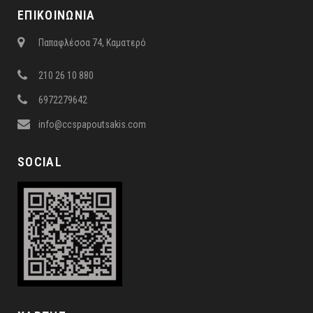
ΕΠΙΚΟΙΝΩΝΙΑ
Παπαφλέσσα 74, Καματερό
210 26 10 880
6972279642
info@ccspapoutsakis.com
SOCIAL