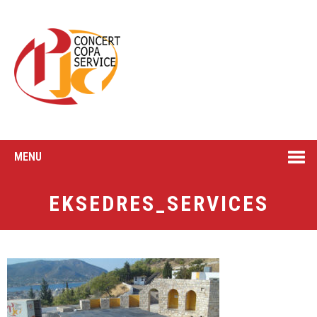
MENU
EKSEDRES_SERVICES