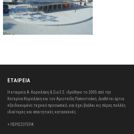
ΕΤΑΙΡΕΙΑ
Η εταιρεία Α. Κορνιλάκη & Σια Ε.Ε. ιδρύθηκε το 2005 από την
Κατερίνα Κορνιλάκη και τον Αριστείδη Παπουτσάκη. Διαθέτει άρτια
εξειδικευμένο τεχνικό προσωπικό, και έχει βγάλει εις πέρας πολλές
ιδιαίτερες και απαιτητικές κατασκευές.
+ ΠΕΡΙΣΣΟΤΕΡΑ