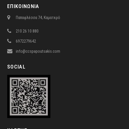
ΕΠΙΚΟΙΝΩΝΙΑ
Παπαφλέσσα 74, Καματερό
210 26 10 880
6972279642
info@ccspapoutsakis.com
SOCIAL