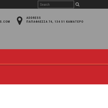
ADDRESS
S.COM
ΠΑΠΑΦΛΈΣΣΑ 74, 134 51 ΚΑΜΑΤΕΡΌ