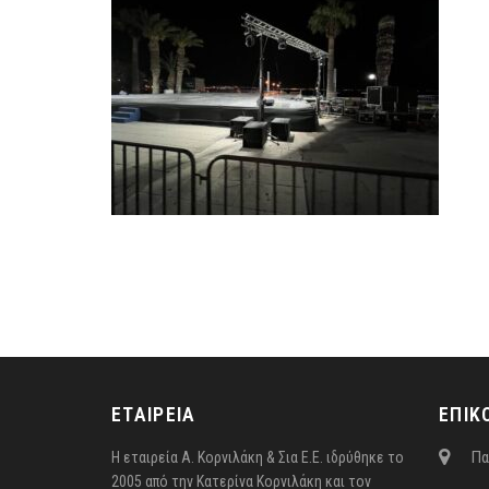
ΕΤΑΙΡΕΙΑ
ΕΠΙΚ
Πα
Η εταιρεία Α. Κορνιλάκη & Σια Ε.Ε. ιδρύθηκε το
2005 από την Κατερίνα Κορνιλάκη και τον