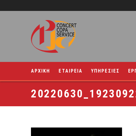
ΑΡΧΙΚΗ
ΕΤΑΙΡΕΙΑ
ΥΠΗΡΕΣΙΕΣ
ΕΡ
20220630_1923092