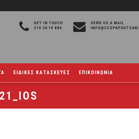
GET IN TOUCH
SEND US A MAIL
210 26 10 880
INFO@CCSPAPOUTSAKI
ΓΑ
ΕΙΔΙΚΕΣ ΚΑΤΑΣΚΕΥΕΣ
ΕΠΙΚΟΙΝΩΝΙΑ
21_IOS